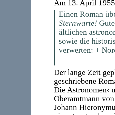
Am 13. April 1955
Einen Roman übe
Sternwarte!
Gute
ältlichen astron
sowie die histor
verwerten: + Nor
Der lange Zeit gep
geschriebene Roma
Die Astronomen‹ 
Oberamtmann von 
Johann Hieronymu