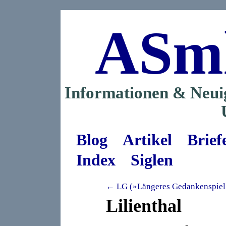
ASm
Informationen & Neui
Blog
Artikel
Brief
Index
Siglen
← LG (»Längeres Gedankenspiel
Lilienthal