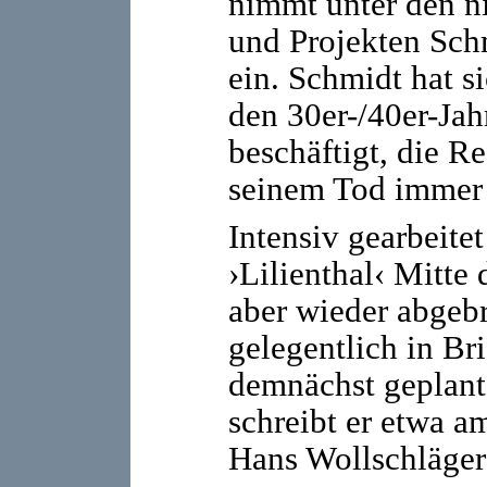
nimmt unter den ni
und Projekten Sch
ein. Schmidt hat s
den 30er-/40er-Ja
beschäftigt, die Re
seinem Tod immer 
Intensiv gearbeite
›Lilienthal‹ Mitte 
aber wieder abge
gelegentlich in Br
demnächst geplant
schreibt er etwa 
Hans Wollschläger