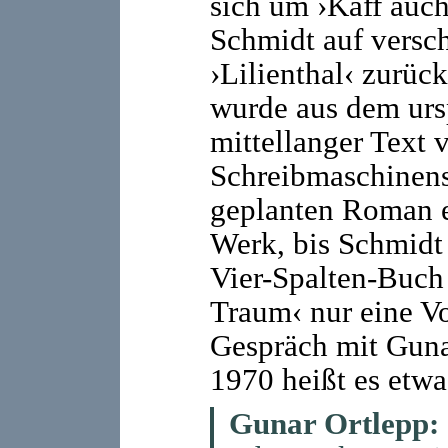
sich um ›Kaff auch
Schmidt auf versc
›Lilienthal‹ zurück
wurde aus dem urs
mittellanger Text
Schreibmaschinense
geplanten Roman 
Werk, bis Schmidt
Vier-Spalten-Buch s
Traum‹ nur eine Vo
Gespräch mit Guna
1970 heißt es etwa
Gunar Ortlepp: