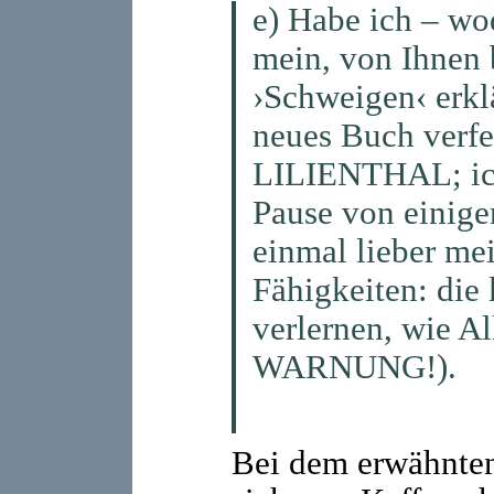
e) Habe ich – wo
mein, von Ihnen 
›Schweigen‹ erkla
neues Buch verfer
LILIENTHAL; ich
Pause von einige
einmal lieber me
Fähigkeiten: di
verlernen, wie A
WARNUNG!).
Bei dem erwähnten