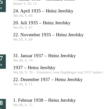
5
Briefe V, Nr. 51
fe
24. April 1935 – Heinz Jerofsky
Wu Hi, S. 66
20. Juli 1935 – Heinz Jerofsky
Wu Hi, S. 67
22. November 1935 – Heinz Jerofsky
Wu Hi, S. 68
31. Januar 1937 – Heinz Jerofsky
7
Wu Hi, S. 70
fe
1937 – Heinz Jerofsky
Wu Hi, S. 70 –
Undatiert, vom Empfänger auf 1937 datiert
22. Dezember 1937 – Heinz Jerofsky
Wu Hi, S. 71
1. Februar 1938 – Heinz Jerofsky
8
Wu Hi, S. 72