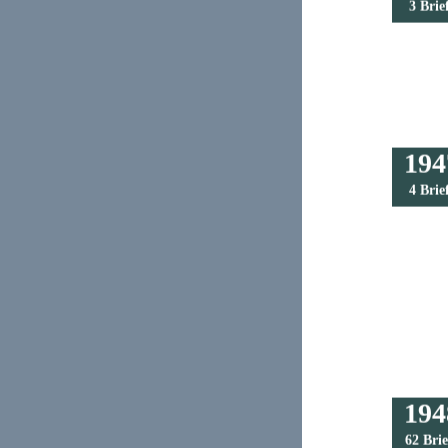
3 Brie
194
4 Brie
194
62 Brie