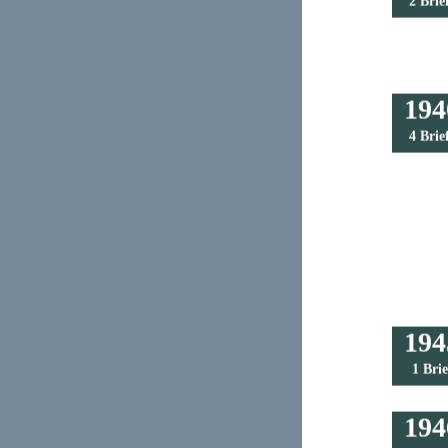
2 Brie
194
4 Brie
194
1 Brie
194