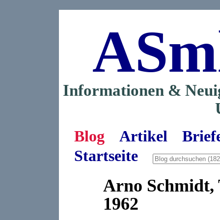
ASm
Informationen & Neui
Blog
Artikel
Brief
Startseite
Arno Schmidt,
1962