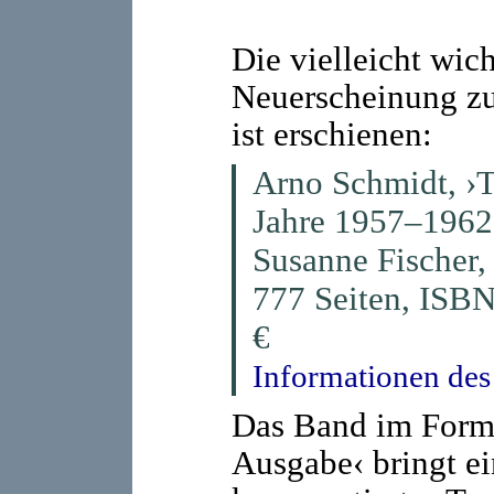
Die vielleicht wich
Neuerscheinung z
ist erschienen:
Arno Schmidt, ›
Jahre 1957–1962‹
Susanne Fischer,
777 Seiten, ISB
€
Informationen des
Das Band im Forma
Ausgabe‹ bringt ei