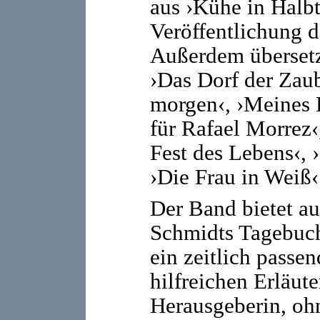
aus ›Kühe in Halbt
Veröffentlichung 
Außerdem übersetz
›Das Dorf der Zau
morgen‹, ›Meines 
für Rafael Morrez‹
Fest des Lebens‹, 
›Die Frau in Weiß‹
Der Band bietet au
Schmidts Tagebuche
ein zeitlich passe
hilfreichen Erläut
Herausgeberin, ohn