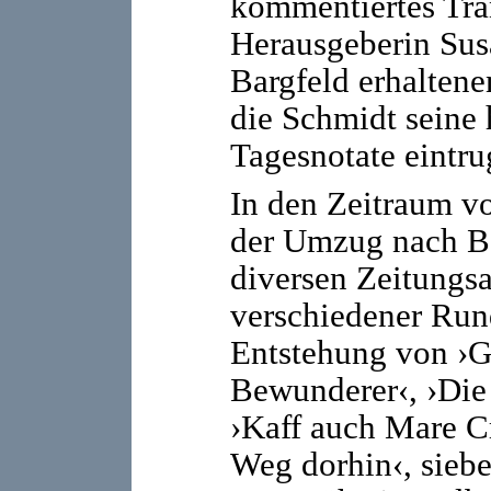
kommentiertes Tran
Herausgeberin Susa
Bargfeld erhaltene
die Schmidt seine
Tagesnotate eintru
In den Zeitraum vo
der Umzug nach B
diversen Zeitungs
verschiedener Run
Entstehung von ›G
Bewunderer‹, ›Die
›Kaff auch Mare Cr
Weg dorhin‹, sieb