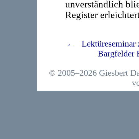
unverständlich bli
Register erleichter
← Lektüreseminar z
Bargfelder
© 2005–2026 Giesbert Da
v