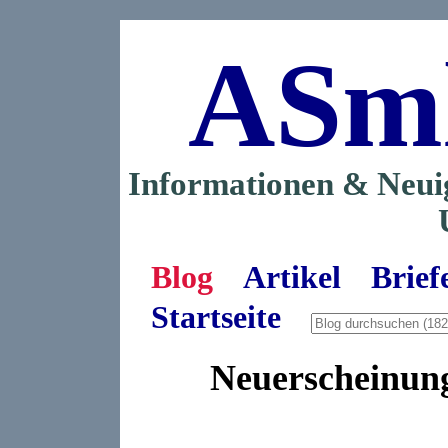
ASm
Informationen & Neui
Blog
Artikel
Brief
Startseite
Neuerscheinung