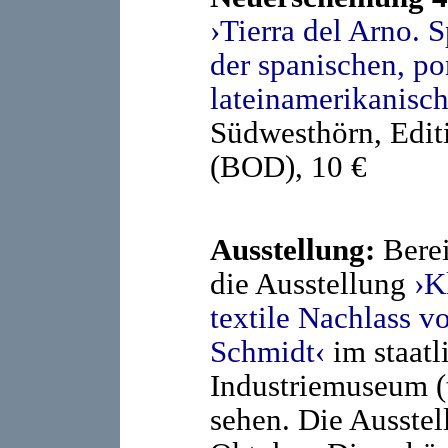
›Tierra del Arno. 
der spanischen, po
lateinamerikanisch
Südwesthörn, Edit
(BOD), 10 €
Ausstellung:
Berei
die Ausstellung
›K
textile Nachlass v
Schmidt‹
im staatl
Industriemuseum (
sehen. Die Ausstel